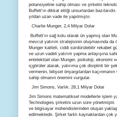
potansiyeline sahip olması ve şirketin tekno
Buffett’ın dikkat ettiği unsurlardan bazılarıdır
yıldan uzan vade ile yapılmıştır.
Charlie Munger, 2,4 Milyar Dolar
Buffett’ın sağ kolu olarak ün yapmış olan Mun
mevcut yatırım stratejisinin oluşmasında da ön
Munger kaliteli, ciddi sürdürülebilir rekabet 
ve uzun vadeli yatırım yapma anlayışına sahi
entelektüel olan Munger, psikoloji, ekonomi ve 
içgörüler alarak, yatırıma çok disiplinli bir ş
vermenin, bilişsel önyargılardan kaçınmanın 
sahip olmanın önemini vurgular.
J
im Simons, Varlık: 28,1 Milyar Dolar
Jim Simons matematiksel modellerle işlem 
Technologies şirketini uzun süre yönetmiştir. 
ve bilgisayar mühendislerinden oluşan yaklaş
edilmektedir. Şirket farklı kaynaklardan çok 