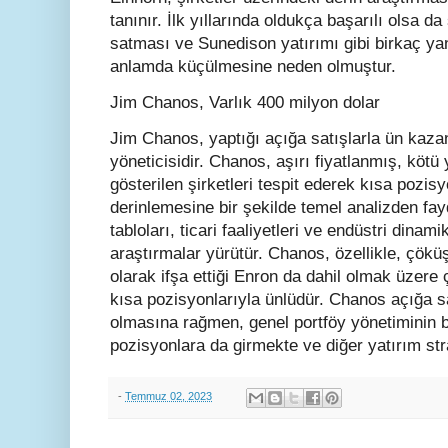
tanınır. İlk yıllarında oldukça başarılı olsa da
satması ve Sunedison yatırımı gibi birkaç ya
anlamda küçülmesine neden olmuştur.
Jim Chanos, Varlık 400 milyon dolar
Jim Chanos, yaptığı açığa satışlarla ün kaza
yöneticisidir. Chanos, aşırı fiyatlanmış, kötü y
gösterilen şirketleri tespit ederek kısa pozis
derinlemesine bir şekilde temel analizden fay
tabloları, ticari faaliyetleri ve endüstri dina
araştırmalar yürütür. Chanos, özellikle, çöküş
olarak ifşa ettiği Enron da dahil olmak üzere çe
kısa pozisyonlarıyla ünlüdür. Chanos açığa s
olmasına rağmen, genel portföy yönetiminin b
pozisyonlara da girmekte ve diğer yatırım stra
-
Temmuz 02, 2023