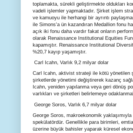
toplamakta, sürekli geliştirmekte oldukları ko
vadeli işlemler yapmaktadır. Şirket işlem strat
ve kamuoyu ile herhangi bir ayrıntı paylaşmam
ile Simons’a ün kazandıran Medallion fonu ha
açık iki fonu daha vardır fakat onların perfo
olarak Renaissance Institutional Equities Fun
kapamıştır. Renaissance Institutional Diversi
%20,7 kayıp yaşamıştır.
Carl Icahn, Varlık 9,2 milyar dolar
Carl Icahn, aktivist strateji ile kötü yönetilen
şirketlerde yönetimi değiştirerek kazanç sağl
Icahn, yeniden yapılanma veya geri dönüş pot
varlıkları ve şirketleri belirlemeye odaklanma
George Soros, Varlık 6,7 milyar dolar
George Soros, makroekonomik yaklaşımıyla t
spekülatördür. Genellikle para birimleri, emtia
üzerine büyük bahisler yaparak küresel ekono