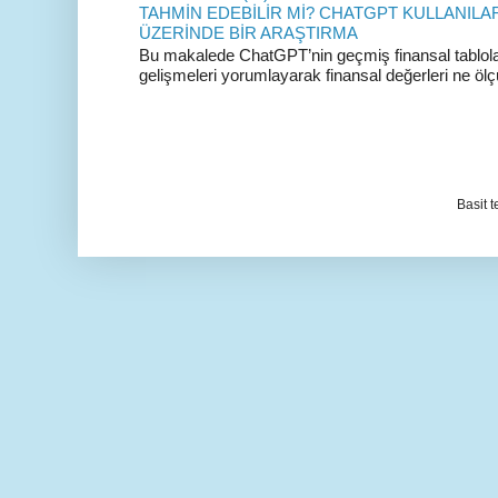
TAHMİN EDEBİLİR Mİ? CHATGPT KULLANILA
ÜZERİNDE BİR ARAŞTIRMA
Bu makalede ChatGPT’nin geçmiş finansal tabloları
gelişmeleri yorumlayarak finansal değerleri ne ölç
Basit 