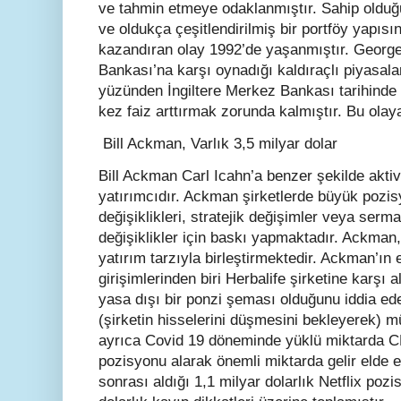
ve tahmin etmeye odaklanmıştır. Sahip oldu
ve oldukça çeşitlendirilmiş bir portföy yapısı
kazandıran olay 1992’de yaşanmıştır. George
Bankası’na karşı oynadığı kaldıraçlı piyasala
yüzünden İngiltere Merkez Bankası tarihinde i
kez faiz arttırmak zorunda kalmıştır. Bu ola
Bill Ackman, Varlık 3,5 milyar dolar
Bill Ackman Carl Icahn’a benzer şekilde aktivis
yatırımcıdır. Ackman şirketlerde büyük pozi
değişiklikleri, stratejik değişimler veya serm
değişiklikler için baskı yapmaktadır. Ackman, 
yatırım tarzıyla birleştirmektedir. Ackman’ın 
girişimlerinden biri Herbalife şirketine karşı 
yasa dışı bir ponzi şeması olduğunu iddia ed
(şirketin hisselerini düşmesini bekleyerek) 
ayrıca Covid 19 döneminde yüklü miktarda CD
pozisyonu alarak önemli miktarda gelir elde e
sonrası aldığı 1,1 milyar dolarlık Netflix po