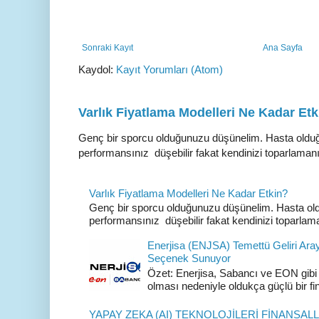
Sonraki Kayıt
Ana Sayfa
Kaydol:
Kayıt Yorumları (Atom)
Varlık Fiyatlama Modelleri Ne Kadar Etk
Genç bir sporcu olduğunuzu düşünelim. Hasta oldu
performansınız düşebilir fakat kendinizi toparlamanı
Varlık Fiyatlama Modelleri Ne Kadar Etkin?
Genç bir sporcu olduğunuzu düşünelim. Hasta ol
performansınız düşebilir fakat kendinizi toparlama
Enerjisa (ENJSA) Temettü Geliri Aray
Seçenek Sunuyor
Özet: Enerjisa, Sabancı ve EON gibi 
olması nedeniyle oldukça güçlü bir fi
YAPAY ZEKA (AI) TEKNOLOJİLERİ FİNANSAL