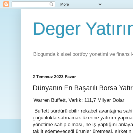
Deger Yatırı
Blogumda kisisel portfoy yonetimi ve finans 
2 Temmuz 2023 Pazar
Dünyanın En Başarılı Borsa Yatırı
Warren Buffett, Varlık: 111,7 Milyar Dolar
Buffett sürdürülebilir rekabet avantajına sahip 
çoğunlukla satmamak üzerine yatırım yapmakta
yönetime sahip olması, ne iş yaptığını anlayab
taklit edemeyeceği ürünler üretmesi, şirketin